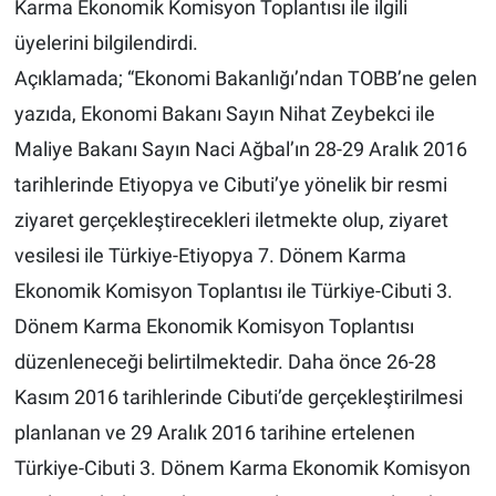
Karma Ekonomik Komisyon Toplantısı ile ilgili
Genel
üyelerini bilgilendirdi.
Asayiş
Açıklamada; “Ekonomi Bakanlığı’ndan TOBB’ne gelen
yazıda, Ekonomi Bakanı Sayın Nihat Zeybekci ile
Kültür - Sanat
Maliye Bakanı Sayın Naci Ağbal’ın 28-29 Aralık 2016
Politika
tarihlerinde Etiyopya ve Cibuti’ye yönelik bir resmi
ziyaret gerçekleştirecekleri iletmekte olup, ziyaret
Magazin
vesilesi ile Türkiye-Etiyopya 7. Dönem Karma
Ekonomik Komisyon Toplantısı ile Türkiye-Cibuti 3.
Çevre
Dönem Karma Ekonomik Komisyon Toplantısı
Haberde İnsan
düzenleneceği belirtilmektedir. Daha önce 26-28
Kasım 2016 tarihlerinde Cibuti’de gerçekleştirilmesi
planlanan ve 29 Aralık 2016 tarihine ertelenen
Türkiye-Cibuti 3. Dönem Karma Ekonomik Komisyon