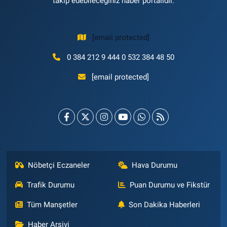
takip edebileceğiniz haber portalıdır.
[email protected]
0 384 212 9 444 0 532 384 48 50
[email protected]
Nöbetçi Eczaneler
Hava Durumu
Trafik Durumu
Puan Durumu ve Fikstür
Tüm Manşetler
Son Dakika Haberleri
Haber Arşivi