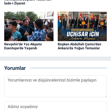
İade-i Ziyaret
Nevşehir'de Yaz Akşamı
Başkan Abdullah Çamcı'dan
Esentepe'de Yaşandı
Ankara'da Yoğun Temaslar
Yorumlar