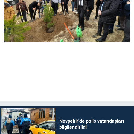
Nevşehir'de polis vatandaşları
bilgilendirildi