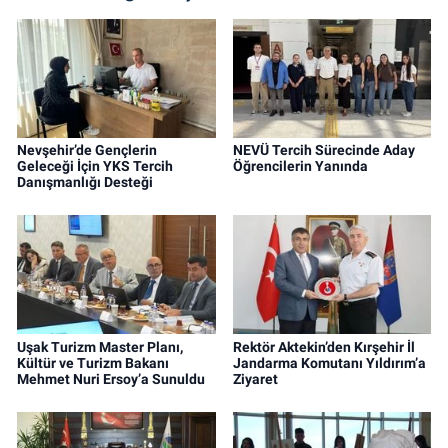
Nevşehir’de Gençlerin
NEVÜ Tercih Sürecinde Aday
Geleceği İçin YKS Tercih
Öğrencilerin Yanında
Danışmanlığı Desteği
Uşak Turizm Master Planı,
Rektör Aktekin’den Kırşehir İl
Kültür ve Turizm Bakanı
Jandarma Komutanı Yıldırım’a
Mehmet Nuri Ersoy’a Sunuldu
Ziyaret