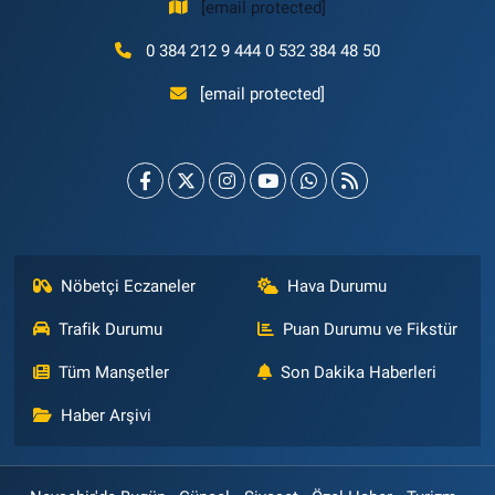
[email protected]
0 384 212 9 444 0 532 384 48 50
[email protected]
Nöbetçi Eczaneler
Hava Durumu
Trafik Durumu
Puan Durumu ve Fikstür
Tüm Manşetler
Son Dakika Haberleri
Haber Arşivi