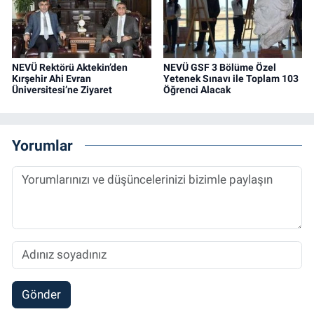
NEVÜ Rektörü Aktekin’den
NEVÜ GSF 3 Bölüme Özel
Kırşehir Ahi Evran
Yetenek Sınavı ile Toplam 103
Üniversitesi’ne Ziyaret
Öğrenci Alacak
Yorumlar
Gönder