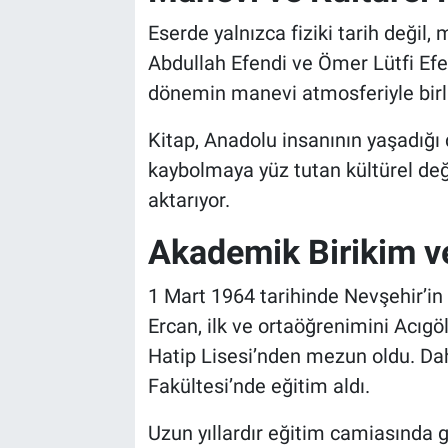
Eserde yalnızca fiziki tarih değil,
Abdullah Efendi ve Ömer Lütfi Efend
dönemin manevi atmosferiyle birlik
Kitap, Anadolu insanının yaşadığı
kaybolmaya yüz tutan kültürel değ
aktarıyor.
Akademik Birikim ve
1 Mart 1964 tarihinde Nevşehir’in
Ercan, ilk ve ortaöğrenimini Acı
Hatip Lisesi’nden mezun oldu. Dah
Fakültesi’nde eğitim aldı.
Uzun yıllardır eğitim camiasında