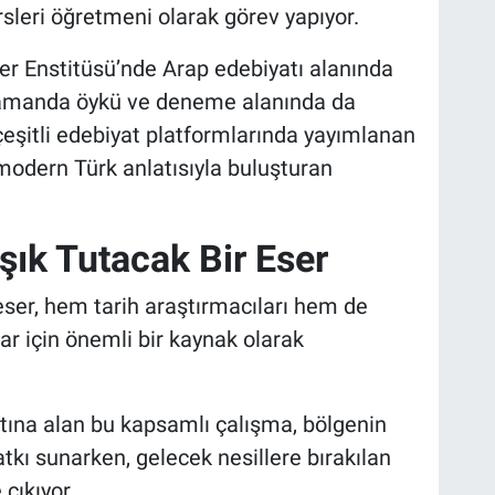
leri öğretmeni olarak görev yapıyor.
ler Enstitüsü’nde Arap edebiyatı alanında
 zamanda öykü ve deneme alanında da
 çeşitli edebiyat platformlarında yayımlanan
modern Türk anlatısıyla buluşturan
şık Tutacak Bir Eser
eser, hem tarih araştırmacıları hem de
ar için önemli bir kaynak olarak
ltına alan bu kapsamlı çalışma, bölgenin
tkı sunarken, gelecek nesillere bırakılan
 çıkıyor.