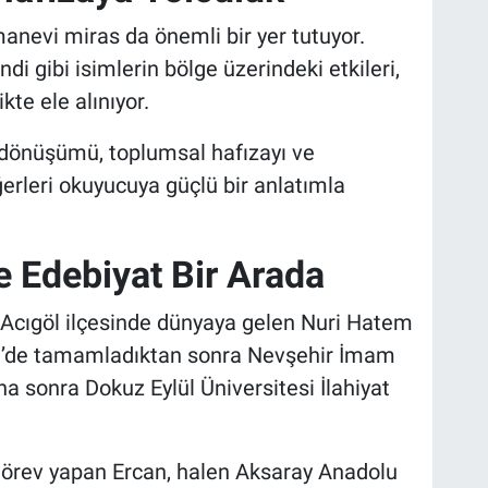
 manevi miras da önemli bir yer tutuyor.
i gibi isimlerin bölge üzerindeki etkileri,
te ele alınıyor.
 dönüşümü, toplumsal hafızayı ve
erleri okuyucuya güçlü bir anlatımla
 Edebiyat Bir Arada
 Acıgöl ilçesinde dünyaya gelen Nuri Hatem
göl’de tamamladıktan sonra Nevşehir İmam
a sonra Dokuz Eylül Üniversitesi İlahiyat
 görev yapan Ercan, halen Aksaray Anadolu