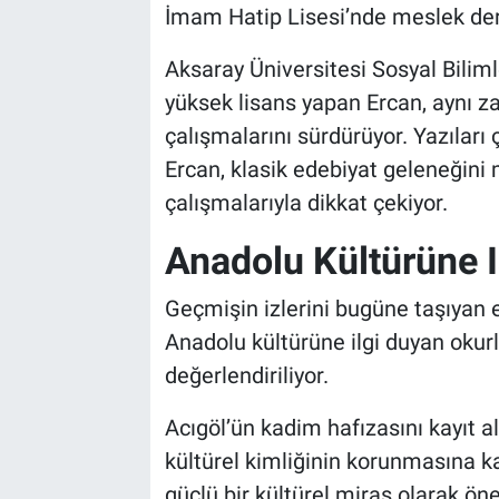
İmam Hatip Lisesi’nde meslek ders
Aksaray Üniversitesi Sosyal Bilim
yüksek lisans yapan Ercan, aynı
çalışmalarını sürdürüyor. Yazıları
Ercan, klasik edebiyat geleneğini 
çalışmalarıyla dikkat çekiyor.
Anadolu Kültürüne I
Geçmişin izlerini bugüne taşıyan 
Anadolu kültürüne ilgi duyan okurl
değerlendiriliyor.
Acıgöl’ün kadim hafızasını kayıt a
kültürel kimliğinin korunmasına ka
güçlü bir kültürel miras olarak öne