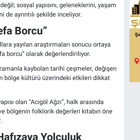
değil; sosyal yapısını, geleneklerini, yaşam
 de ayrıntılı şekilde inceliyor.
efa Borcu”
lara yayılan araştırmaları sonucu ortaya
fa borcu” olarak değerlendiriliyor.
zamanla kaybolan tarihi çeşmeler, değişen
bölge kültürü üzerindeki etkileri dikkat
yapısı olan “Acıgöl Ağzı”, halk arasında
e bölgenin folklorik değerleri kitabın öne
.
Hafızaya Yolculuk