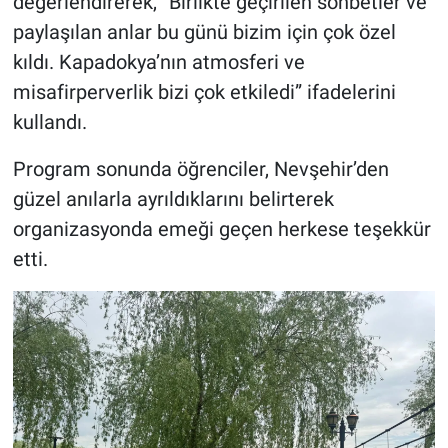
değerlendirerek, “Birlikte geçirilen sohbetler ve
paylaşılan anlar bu günü bizim için çok özel
kıldı. Kapadokya’nın atmosferi ve
misafirperverlik bizi çok etkiledi” ifadelerini
kullandı.
Program sonunda öğrenciler, Nevşehir’den
güzel anılarla ayrıldıklarını belirterek
organizasyonda emeği geçen herkese teşekkür
etti.