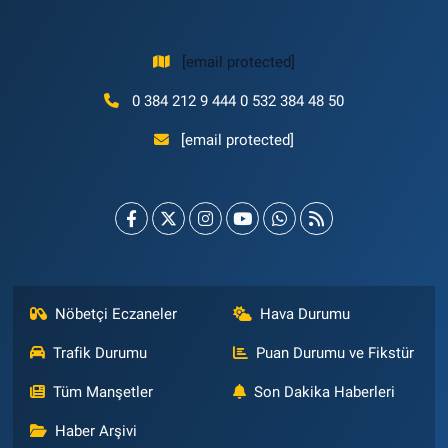
[email protected]
0 384 212 9 444 0 532 384 48 50
[email protected]
Nöbetçi Eczaneler
Hava Durumu
Trafik Durumu
Puan Durumu ve Fikstür
Tüm Manşetler
Son Dakika Haberleri
Haber Arşivi