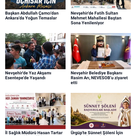
Başkan Abdullah Çamcı'dan
Nevşehir'de Fatih Sultan
Ankara'da Yoğun Temaslar
Mehmet Mahallesi Baştan
Sona Yenileniyor
Nevşehir'de Yaz Akşamı
Nevşehir Belediye Başkanı
Esentepe'de Yaşandı
Rasim Arı, NEVESOB’u ziyaret
etti
İl Sağlık Müdürü Hasan Tartar
Ürgüp'te Sünnet Şöleni İçin