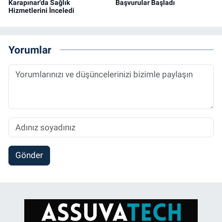
Karapınar'da Sağlık
Başvurular Başladı
Hizmetlerini İnceledi
Yorumlar
Gönder