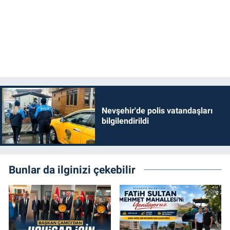
Nevşehir'de polis vatandaşları
bilgilendirildi
Bunlar da ilginizi çekebilir