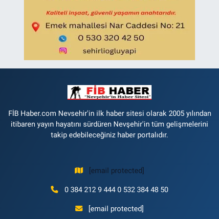
FİB Haber.com Nevsehir'in ilk haber sitesi olarak 2005 yılından
itibaren yayın hayatını sürdüren Nevşehir'in tüm gelişmelerini
takip edebileceğiniz haber portalıdır.
[email protected]
0 384 212 9 444 0 532 384 48 50
[email protected]