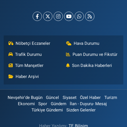
Nöbetçi Eczaneler
Hava Durumu
Trafik Durumu
Puan Durumu ve Fikstür
Tüm Manşetler
Son Dakika Haberleri
Haber Arşivi
Nevşehir'de Bugün
Güncel
Siyaset
Özel Haber
Turizm
Ekonomi
Spor
Gündem
İlan - Duyuru- Mesaj
Türkiye Gündemi
Sizden Gelenler
Haber Yazılımı:
TE Bilişim