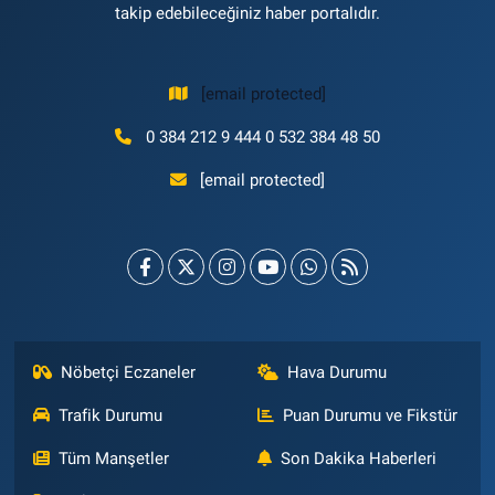
takip edebileceğiniz haber portalıdır.
[email protected]
0 384 212 9 444 0 532 384 48 50
[email protected]
Nöbetçi Eczaneler
Hava Durumu
Trafik Durumu
Puan Durumu ve Fikstür
Tüm Manşetler
Son Dakika Haberleri