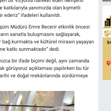
yen bir vizyonla hareket eden Nevşehir
katkılarıyla yanımızda olan kıymetli
ederiz” ifadeleri kullanıldı.
şüm Müdürü Emre Becerir etkinlik öncesi
arın sanatla buluşmasını sağlayarak,
r bağ kurmakta ve kültürel mirasın yaşayan
ne katkı sunmaktadır” dedi.
ızca bir ifade biçimi değil, aynı zamanda
ak görüyoruz açıklaması yapılırken bu tür
ı tarihi ve doğal mekânlarında sürdürmeye