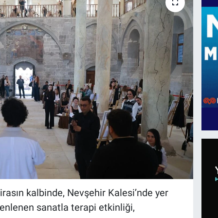
irasın kalbinde, Nevşehir Kalesi’nde yer
nlenen sanatla terapi etkinliği,