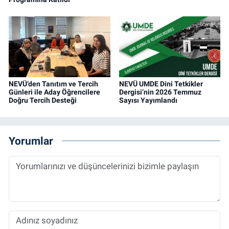
NEVÜ’den Tanıtım ve Tercih
NEVÜ UMDE Dini Tetkikler
Günleri ile Aday Öğrencilere
Dergisi’nin 2026 Temmuz
Doğru Tercih Desteği
Sayısı Yayımlandı
Yorumlar