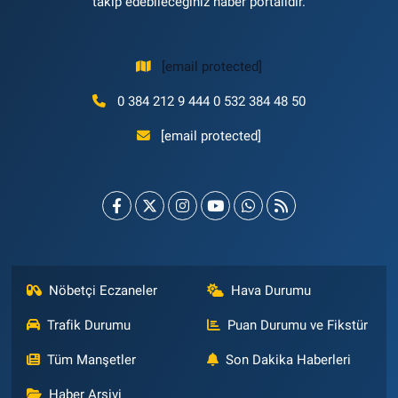
takip edebileceğiniz haber portalıdır.
[email protected]
0 384 212 9 444 0 532 384 48 50
[email protected]
Nöbetçi Eczaneler
Hava Durumu
Trafik Durumu
Puan Durumu ve Fikstür
Tüm Manşetler
Son Dakika Haberleri
Haber Arşivi