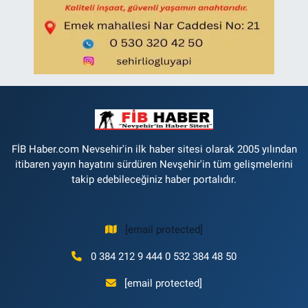
FİB Haber.com Nevsehir'in ilk haber sitesi olarak 2005 yılından
itibaren yayın hayatını sürdüren Nevşehir'in tüm gelişmelerini
takip edebileceğiniz haber portalıdır.
[email protected]
0 384 212 9 444 0 532 384 48 50
[email protected]