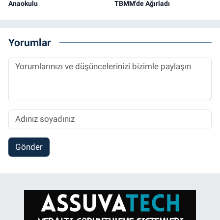
Anaokulu
TBMM'de Ağırladı
Yorumlar
Gönder