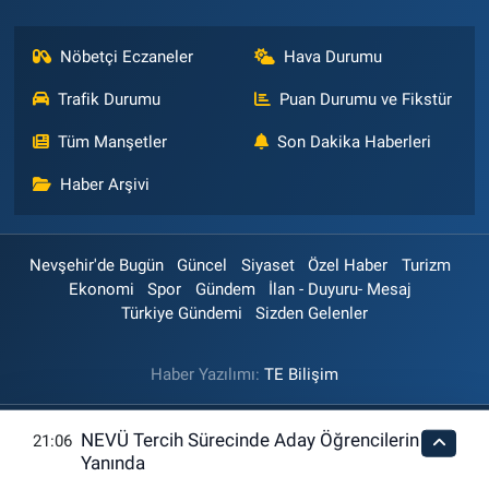
Nöbetçi Eczaneler
Hava Durumu
Trafik Durumu
Puan Durumu ve Fikstür
Tüm Manşetler
Son Dakika Haberleri
Haber Arşivi
Nevşehir'de Bugün
Güncel
Siyaset
Özel Haber
Turizm
Ekonomi
Spor
Gündem
İlan - Duyuru- Mesaj
Türkiye Gündemi
Sizden Gelenler
Haber Yazılımı:
TE Bilişim
NEVÜ Tercih Sürecinde Aday Öğrencilerin
21:06
Yanında