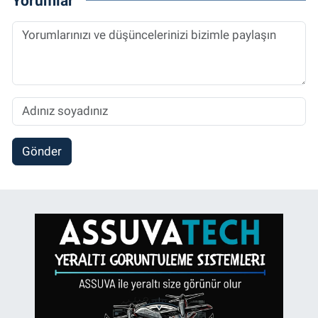
Yorumlar
Gönder