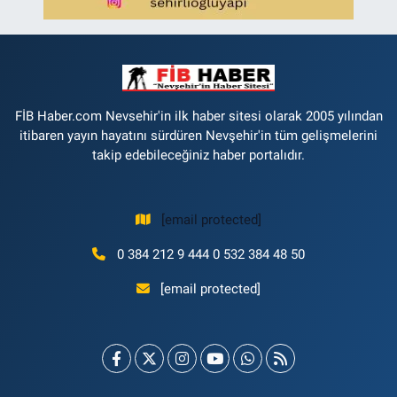
FİB Haber.com Nevsehir'in ilk haber sitesi olarak 2005 yılından
itibaren yayın hayatını sürdüren Nevşehir'in tüm gelişmelerini
takip edebileceğiniz haber portalıdır.
[email protected]
0 384 212 9 444 0 532 384 48 50
[email protected]