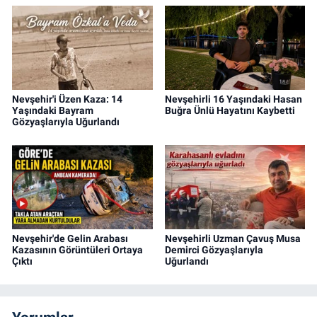
Nevşehir'i Üzen Kaza: 14
Nevşehirli 16 Yaşındaki Hasan
Yaşındaki Bayram
Buğra Ünlü Hayatını Kaybetti
Gözyaşlarıyla Uğurlandı
Nevşehir'de Gelin Arabası
Nevşehirli Uzman Çavuş Musa
Kazasının Görüntüleri Ortaya
Demirci Gözyaşlarıyla
Çıktı
Uğurlandı