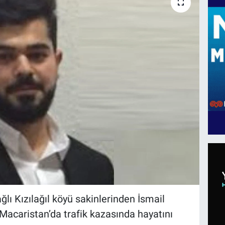
ğlı Kızılağıl köyü sakinlerinden İsmail
acaristan’da trafik kazasında hayatını