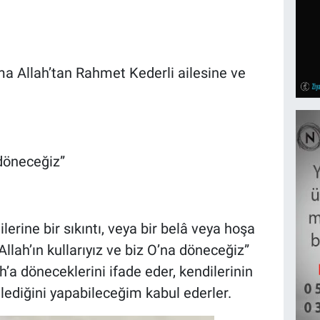
 Allah’tan Rahmet Kederli ailesine ve
 döneceğiz”
lerine bir sıkıntı, veya bir belâ veya hoşa
llah’ın kullarıyız ve biz O’na döneceğiz”
ah’a döneceklerini ifade eder, kendilerinin
dilediğini yapabileceğim kabul ederler.