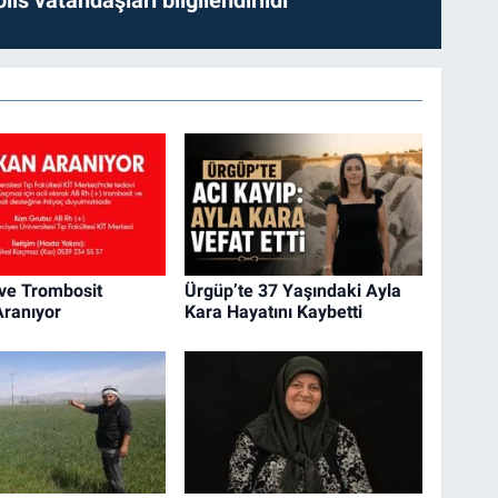
 ve Trombosit
Ürgüp’te 37 Yaşındaki Ayla
Aranıyor
Kara Hayatını Kaybetti