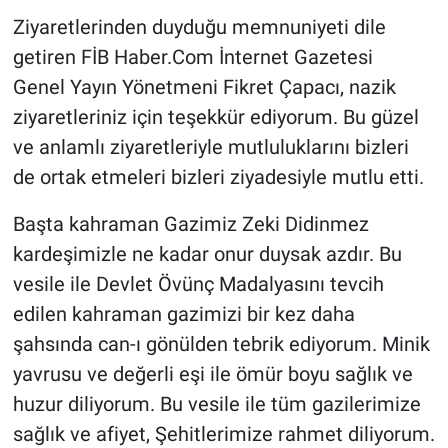
Ziyaretlerinden duyduğu memnuniyeti dile
getiren FİB Haber.Com İnternet Gazetesi
Genel Yayın Yönetmeni Fikret Çapacı, nazik
ziyaretleriniz için teşekkür ediyorum. Bu güzel
ve anlamlı ziyaretleriyle mutluluklarını bizleri
de ortak etmeleri bizleri ziyadesiyle mutlu etti.
Başta kahraman Gazimiz Zeki Didinmez
kardeşimizle ne kadar onur duysak azdır. Bu
vesile ile Devlet Övünç Madalyasını tevcih
edilen kahraman gazimizi bir kez daha
şahsında can-ı gönülden tebrik ediyorum. Minik
yavrusu ve değerli eşi ile ömür boyu sağlık ve
huzur diliyorum. Bu vesile ile tüm gazilerimize
sağlık ve afiyet, Şehitlerimize rahmet diliyorum.