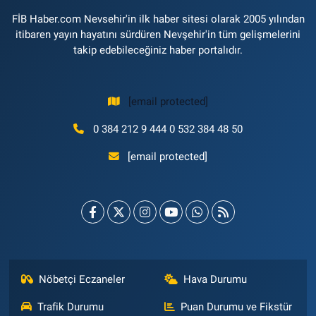
FİB Haber.com Nevsehir'in ilk haber sitesi olarak 2005 yılından
itibaren yayın hayatını sürdüren Nevşehir'in tüm gelişmelerini
takip edebileceğiniz haber portalıdır.
[email protected]
0 384 212 9 444 0 532 384 48 50
[email protected]
Nöbetçi Eczaneler
Hava Durumu
Trafik Durumu
Puan Durumu ve Fikstür