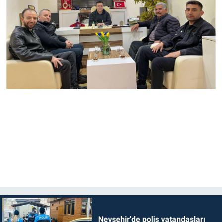
Nevşehir'de polis vatandaşları