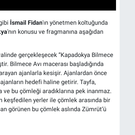
gibi
İsmail Fidan
'ın yönetmen koltuğunda
kya
'nın konusu ve fragmanına aşağıdan
valinde gerçekleşecek “Kapadokya Bilmece
miştir. Bilmece Avı macerası başladığında
 arayan ajanlarla kesişir. Ajanlardan önce
janların hedefi haline getirir. Tayfa,
a ve bu çömleği aradıklarına pek inanmaz.
keşfedilen yerler ile çömlek arasında bir
adan görünen bu çömlek aslında Zümrüt’ü