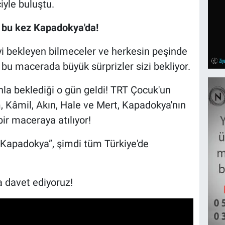
iyle buluştu.
 bu kez Kapadokya'da!
eyi bekleyen bilmeceler ve herkesin peşinde
bu macerada büyük sürprizler sizi bekliyor.
la beklediği o gün geldi! TRT Çocuk'un
, Kâmil, Akın, Hale ve Mert, Kapadokya'nın
ir maceraya atılıyor!
 Kapadokya”, şimdi tüm Türkiye'de
 davet ediyoruz!