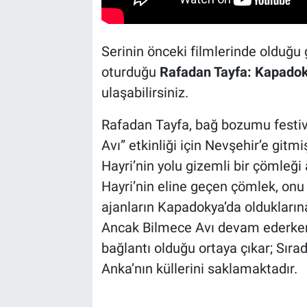
Serinin önceki filmlerinde olduğu 
oturduğu
Rafadan Tayfa: Kapado
ulaşabilirsiniz.
Rafadan Tayfa, bağ bozumu festi
Avı” etkinliği için Nevşehir’e git
Hayri’nin yolu gizemli bir çömleği
Hayri’nin eline geçen çömlek, onu a
ajanların Kapadokya’da oldukların
Ancak Bilmece Avı devam ederken 
bağlantı olduğu ortaya çıkar; Sır
Anka’nın küllerini saklamaktadır.