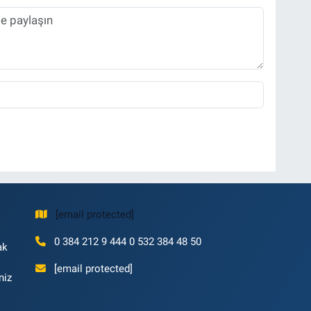
[email protected]
0 384 212 9 444 0 532 384 48 50
ak
[email protected]
niz