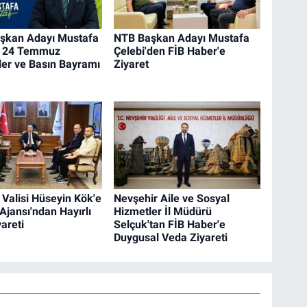
şkan Adayı Mustafa
NTB Başkan Adayı Mustafa
n 24 Temmuz
Çelebi'den FİB Haber'e
ler ve Basın Bayramı
Ziyaret
 Valisi Hüseyin Kök'e
Nevşehir Aile ve Sosyal
Ajansı'ndan Hayırlı
Hizmetler İl Müdürü
areti
Selçuk'tan FİB Haber'e
Duygusal Veda Ziyareti