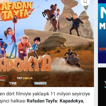
en dört filmiyle yaklaşık 11 milyon seyirciye
şinci halkası
Rafadan Tayfa: Kapadokya
,