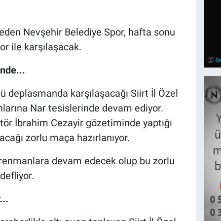
l eden Nevşehir Belediye Spor, hafta sonu
or ile karşılaşacak.
nde...
ü deplasmanda karşılaşacağı Siirt İl Özel
larına Nar tesislerinde devam ediyor.
ktör İbrahim Cezayir gözetiminde yaptığı
cağı zorlu maça hazırlanıyor.
renmanlara devam edecek olup bu zorlu
efliyor.
...