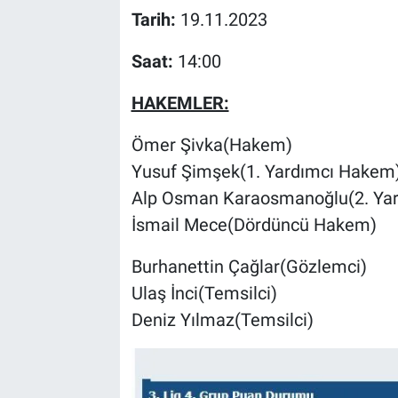
Tarih:
19.11.2023
Saat:
14:00
HAKEMLER:
Ömer Şivka(Hakem)
Yusuf Şimşek(1. Yardımcı Hakem
Alp Osman Karaosmanoğlu(2. Ya
İsmail Mece(Dördüncü Hakem)
Burhanettin Çağlar(Gözlemci)
Ulaş İnci(Temsilci)
Deniz Yılmaz(Temsilci)