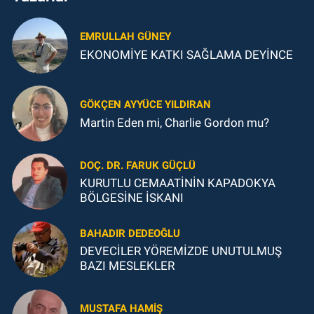
EMRULLAH GÜNEY
EKONOMİYE KATKI SAĞLAMA DEYİNCE
GÖKÇEN AYYÜCE YILDIRAN
Martin Eden mi, Charlie Gordon mu?
DOÇ. DR. FARUK GÜÇLÜ
KURUTLU CEMAATİNİN KAPADOKYA
BÖLGESİNE İSKANI
BAHADIR DEDEOĞLU
DEVECİLER YÖREMİZDE UNUTULMUŞ
BAZI MESLEKLER
MUSTAFA HAMIŞ