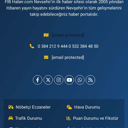
FİB Haber.com Nevsehir'in ilk haber sitesi olarak 2005 yılından
itibaren yayın hayatını sürdüren Nevşehir'in tüm gelişmelerini
takip edebileceğiniz haber portalıdır.
[email protected]
0 384 212 9 444 0 532 384 48 50
[email protected]
Nöbetçi Eczaneler
Hava Durumu
Trafik Durumu
Puan Durumu ve Fikstür