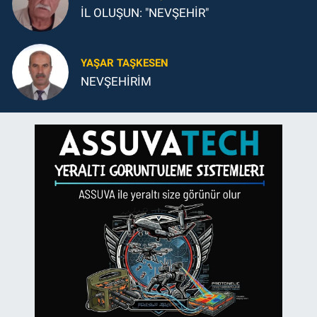
İL OLUŞUN: "NEVŞEHİR"
YAŞAR TAŞKESEN
NEVŞEHİRİM