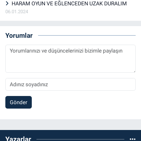
HARAM OYUN VE EĞLENCEDEN UZAK DURALIM
06.01.2024
Yorumlar
Gönder
Yazarlar