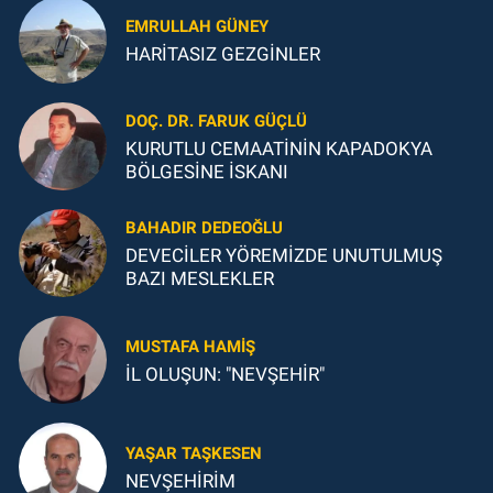
EMRULLAH GÜNEY
HARİTASIZ GEZGİNLER
DOÇ. DR. FARUK GÜÇLÜ
KURUTLU CEMAATİNİN KAPADOKYA
BÖLGESİNE İSKANI
BAHADIR DEDEOĞLU
DEVECİLER YÖREMİZDE UNUTULMUŞ
BAZI MESLEKLER
MUSTAFA HAMIŞ
İL OLUŞUN: "NEVŞEHİR"
YAŞAR TAŞKESEN
NEVŞEHİRİM