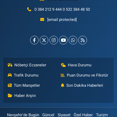
0 384 212 9 444 0 532 384 48 50
[email protected]
Nöbetçi Eczaneler
Hava Durumu
Trafik Durumu
Puan Durumu ve Fikstür
Tüm Manşetler
Son Dakika Haberleri
Haber Arşivi
Nevşehir'de Bugün
Güncel
Siyaset
Özel Haber
Turizm