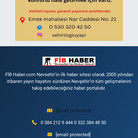
FİB Haber.com Nevsehir'in ilk haber sitesi olarak 2005 yılından
itibaren yayın hayatını sürdüren Nevşehir'in tüm gelişmelerini
takip edebileceğiniz haber portalıdır.
[email protected]
0 384 212 9 444 0 532 384 48 50
[email protected]