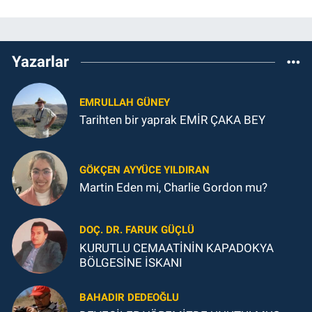
Yazarlar
EMRULLAH GÜNEY
Tarihten bir yaprak EMİR ÇAKA BEY
GÖKÇEN AYYÜCE YILDIRAN
Martin Eden mi, Charlie Gordon mu?
DOÇ. DR. FARUK GÜÇLÜ
KURUTLU CEMAATİNİN KAPADOKYA
BÖLGESİNE İSKANI
BAHADIR DEDEOĞLU