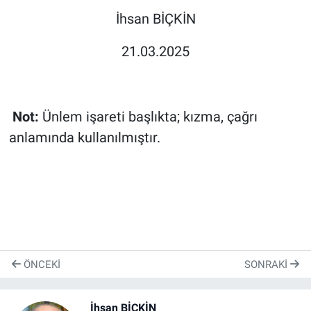
İhsan BİÇKİN
21.03.2025
Not:
Ünlem işareti başlıkta; kızma, çağrı
anlamında kullanılmıştır.
ÖNCEKI
SONRAKI
İhsan BİÇKİN