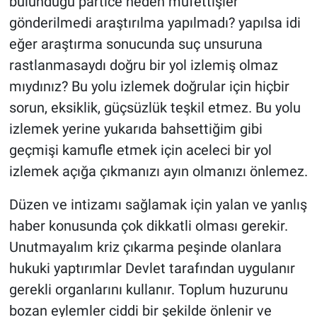
bulunduğu partice neden müfettişler
gönderilmedi araştırılma yapılmadı? yapılsa idi
eğer araştırma sonucunda suç unsuruna
rastlanmasaydı doğru bir yol izlemiş olmaz
mıydınız? Bu yolu izlemek doğrular için hiçbir
sorun, eksiklik, güçsüzlük teşkil etmez. Bu yolu
izlemek yerine yukarıda bahsettiğim gibi
geçmişi kamufle etmek için aceleci bir yol
izlemek açığa çıkmanızı ayın olmanızı önlemez.
Düzen ve intizamı sağlamak için yalan ve yanlış
haber konusunda çok dikkatli olması gerekir.
Unutmayalım kriz çıkarma peşinde olanlara
hukuki yaptırımlar Devlet tarafından uygulanır
gerekli organlarını kullanır. Toplum huzurunu
bozan eylemler ciddi bir şekilde önlenir ve