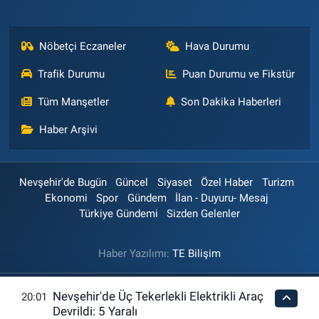
Nöbetçi Eczaneler
Hava Durumu
Trafik Durumu
Puan Durumu ve Fikstür
Tüm Manşetler
Son Dakika Haberleri
Haber Arşivi
Nevşehir'de Bugün
Güncel
Siyaset
Özel Haber
Turizm
Ekonomi
Spor
Gündem
İlan - Duyuru- Mesaj
Türkiye Gündemi
Sizden Gelenler
Haber Yazılımı:
TE Bilişim
Nevşehir'de Üç Tekerlekli Elektrikli Araç
20:01
Devrildi: 5 Yaralı