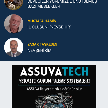
DEVECİLER YÖREMİZDE UNUTULMUŞ
BAZI MESLEKLER
MUSTAFA HAMIŞ
İL OLUŞUN: "NEVŞEHİR"
YAŞAR TAŞKESEN
NEVŞEHİRİM