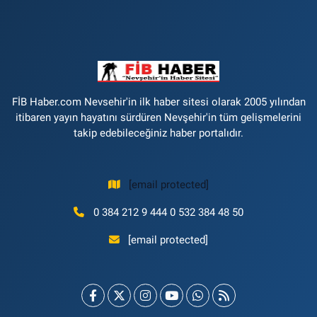
FİB Haber.com Nevsehir'in ilk haber sitesi olarak 2005 yılından
itibaren yayın hayatını sürdüren Nevşehir'in tüm gelişmelerini
takip edebileceğiniz haber portalıdır.
[email protected]
0 384 212 9 444 0 532 384 48 50
[email protected]