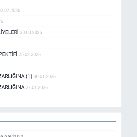
02.07.2026
26
LİYELERİ
30.03.2026
PEKTİFİ
25.02.2026
ARLIĞINA (1)
30.01.2026
ZARLIĞINA
27.01.2026