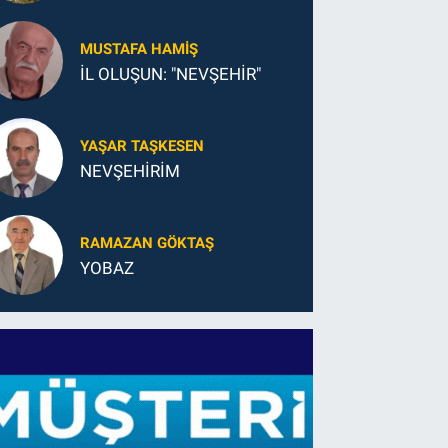
MESLEKLER
MUSTAFA HAMIŞ
İL OLUŞUN: "NEVŞEHİR"
YAŞAR TAŞKESEN
NEVŞEHİRİM
RAMAZAN GÖKTAŞ
YOBAZ