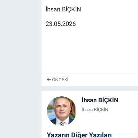
İhsan BİÇKİN
23.05.2026
ÖNCEKI
İhsan BİÇKİN
İhsan BİÇKİN
Yazarın Diğer Yazıları