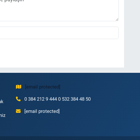
[email protected]
0 384 212 9 444 0 532 384 48 50
ak
[email protected]
niz