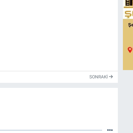
SONRAKI