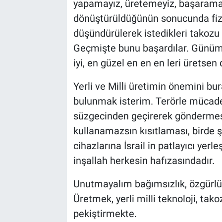
yapamayız, üretemeyiz, başaramayı
Genel
dönüştürüldüğünün sonucunda fizi
Asayiş
düşündürülerek istedikleri takozu 
Geçmişte bunu başardılar. Günümüz
Kültür - Sanat
iyi, en güzel en en en leri üretsen
Politika
Yerli ve Milli üretimin önemini b
bulunmak isterim. Terörle mücadel
Magazin
süzgecinden geçirerek göndermes
kullanamazsın kısıtlaması, birde ş
Çevre
cihazlarına İsrail in patlayıcı yer
Haberde İnsan
inşallah herkesin hafızasındadır.
Unutmayalım bağımsızlık, özgürlü
Üretmek, yerli milli teknoloji, ta
pekiştirmekte.