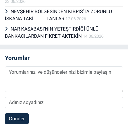
23.06.2026
NEVŞEHİR BÖLGESİNDEN KIBRIS’TA ZORUNLU
İSKANA TABİ TUTULANLAR
17.06.2026
NAR KASABASI’NIN YETEŞTİRDİĞİ ÜNLÜ
BANKACILARDAN FİKRET AKTEKİN
14.06.2026
Yorumlar
Gönder