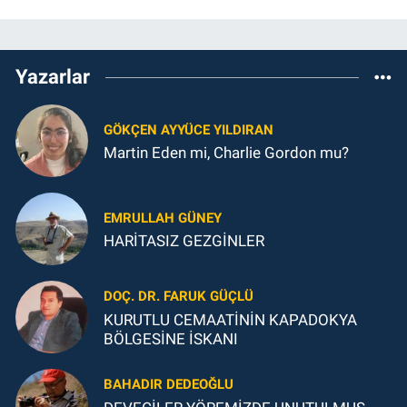
Yazarlar
GÖKÇEN AYYÜCE YILDIRAN
Martin Eden mi, Charlie Gordon mu?
EMRULLAH GÜNEY
HARİTASIZ GEZGİNLER
DOÇ. DR. FARUK GÜÇLÜ
KURUTLU CEMAATİNİN KAPADOKYA
BÖLGESİNE İSKANI
BAHADIR DEDEOĞLU