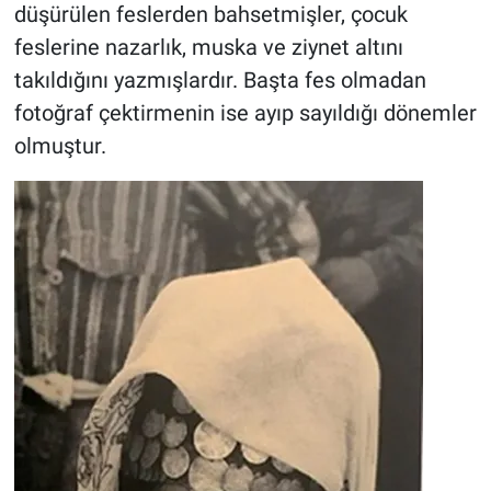
düşürülen feslerden bahsetmişler, çocuk
feslerine nazarlık, muska ve ziynet altını
takıldığını yazmışlardır. Başta fes olmadan
fotoğraf çektirmenin ise ayıp sayıldığı dönemler
olmuştur.