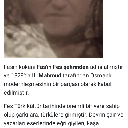
Fesin kökeni
Fas'ın Fes şehrinden
adını almıştır
ve 1829'da
II. Mahmud
tarafından Osmanlı
modernleşmesinin bir parçası olarak kabul
edilmiştir.
Fes Türk kültür tarihinde önemli bir yere sahip
olup şarkılara, türkülere girmiştir. Devrin şair ve
yazarları eserlerinde eğri giyilen, kaşa