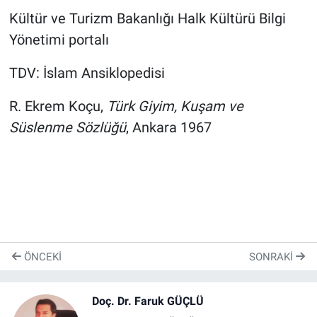
Kültür ve Turizm Bakanlığı Halk Kültürü Bilgi
Yönetimi portalı
TDV: İslam Ansiklopedisi
R. Ekrem Koçu,
Türk Giyim, Kuşam ve
Süslenme Sözlüğü
, Ankara 1967
ÖNCEKI
SONRAKI
Doç. Dr. Faruk GÜÇLÜ