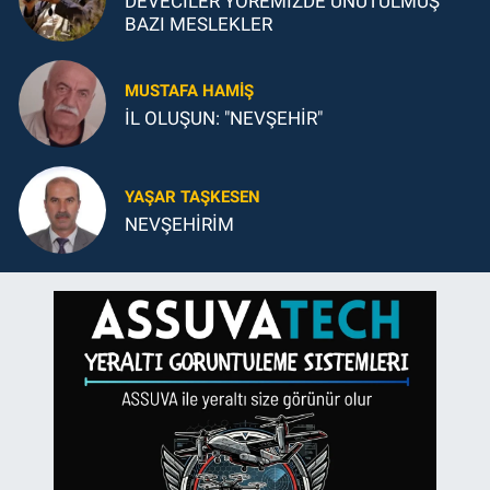
DEVECİLER YÖREMİZDE UNUTULMUŞ
BAZI MESLEKLER
MUSTAFA HAMIŞ
İL OLUŞUN: "NEVŞEHİR"
YAŞAR TAŞKESEN
NEVŞEHİRİM