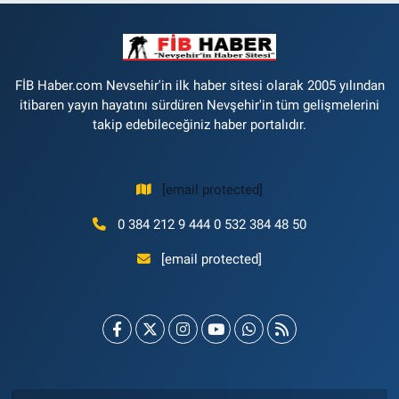
FİB Haber.com Nevsehir'in ilk haber sitesi olarak 2005 yılından
itibaren yayın hayatını sürdüren Nevşehir'in tüm gelişmelerini
takip edebileceğiniz haber portalıdır.
[email protected]
0 384 212 9 444 0 532 384 48 50
[email protected]