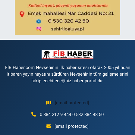
FİB Haber.com Nevsehir'in ilk haber sitesi olarak 2005 yılından
itibaren yayın hayatını sürdüren Nevşehir'in tüm gelişmelerini
takip edebileceğiniz haber portalıdır.
[email protected]
0 384 212 9 444 0 532 384 48 50
[email protected]