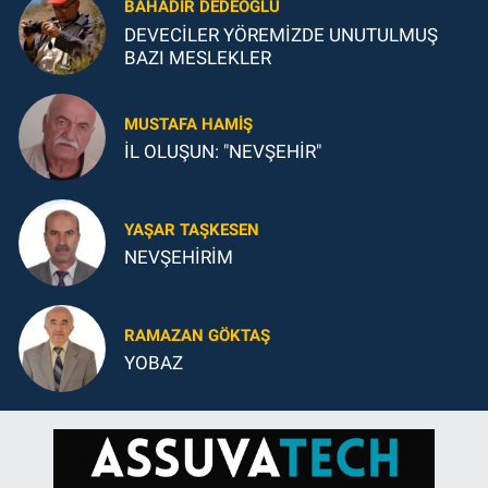
BAHADIR DEDEOĞLU
DEVECİLER YÖREMİZDE UNUTULMUŞ
BAZI MESLEKLER
MUSTAFA HAMIŞ
İL OLUŞUN: "NEVŞEHİR"
YAŞAR TAŞKESEN
NEVŞEHİRİM
RAMAZAN GÖKTAŞ
YOBAZ