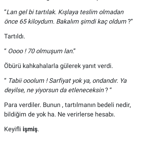
“
Lan gel bi tartılak. Kışlaya teslim olmadan
önce 65 kiloydum. Bakalım şimdi kaç oldum
?”
Tartıldı.
“
Oooo ! 70 olmuşum lan
.”
Öbürü kahkahalarla gülerek yanıt verdi.
“
Tabii ooolum ! Sarfiyat yok ya, ondandır. Ya
deyilse, ne yiyorsun da etleneceksin
? “
Para verdiler. Bunun , tartılmanın bedeli nedir,
bildiğim de yok ha. Ne verirlerse hesabı.
Keyifli
işmiş
.