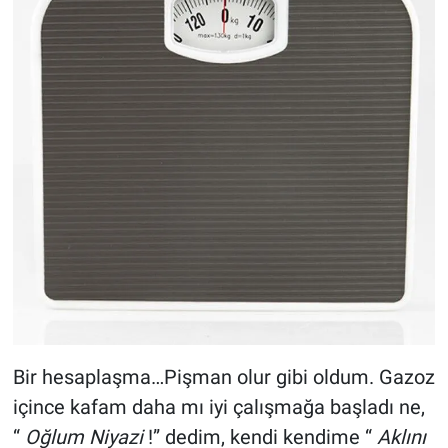
Bir hesaplaşma…Pişman olur gibi oldum. Gazoz
içince kafam daha mı iyi çalışmağa başladı ne,
“
Oğlum Niyazi
!” dedim, kendi kendime “
Aklını