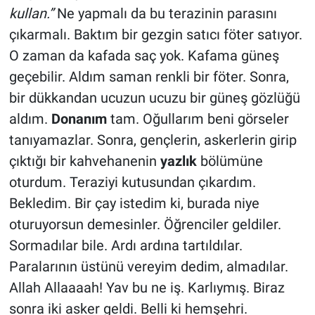
kullan.”
Ne yapmalı da bu terazinin parasını
çıkarmalı. Baktım bir gezgin satıcı föter satıyor.
O zaman da kafada saç yok. Kafama güneş
geçebilir. Aldım saman renkli bir föter. Sonra,
bir dükkandan ucuzun ucuzu bir güneş gözlüğü
aldım.
Donanım
tam. Oğullarım beni görseler
tanıyamazlar. Sonra, gençlerin, askerlerin girip
çıktığı bir kahvehanenin
yazlık
bölümüne
oturdum. Teraziyi kutusundan çıkardım.
Bekledim. Bir çay istedim ki, burada niye
oturuyorsun demesinler. Öğrenciler geldiler.
Sormadılar bile. Ardı ardına tartıldılar.
Paralarının üstünü vereyim dedim, almadılar.
Allah Allaaaah! Yav bu ne iş. Karlıymış. Biraz
sonra iki asker geldi. Belli ki hemşehri.