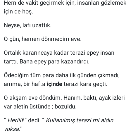
Hem de vakit geçirmek için, insanları gözlemek
için de hoş.
Neyse, lafı uzattık.
O gün, hemen dönmedim eve.
Ortalık kararıncaya kadar terazi epey insan
tarttı. Bana epey para kazandırdı.
Ödediğim tüm para daha ilk günden çıkmadı,
amma, bir hafta
içinde
terazi kara geçti.
O akşam eve döndüm. Hanım, baktı, ayak izleri
var aletin üstünde ; bozuldu.
“
Heriiif
!” dedi. “
Kullanılmış terazi mi aldın
yoksa
.”