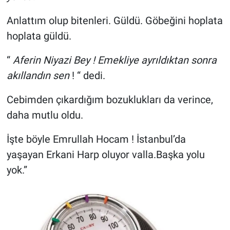
Anlattım olup bitenleri. Güldü. Göbeğini hoplata
hoplata güldü.
“
Aferin Niyazi Bey ! Emekliye ayrıldıktan sonra
akıllandın sen
! “ dedi.
Cebimden çıkardığım bozuklukları da verince,
daha mutlu oldu.
İşte böyle Emrullah Hocam ! İstanbul’da
yaşayan Erkani Harp oluyor valla.Başka yolu
yok.”