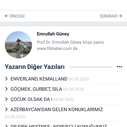
ÖNCEKI
SONRAKI
Emrullah Güney
Prof.Dr. Emrullah Güney köşe yazısı
www.fibhaber.com da
Yazarın Diğer Yazıları
ENVERLAND, KEMALLAND
06.08.2026
GÖÇMEK, GURBET, SILA
05.08.2026
ÇOCUK OLSAK DA !
04.08.2026
AZERBAYCAN'DAN GELEN KONUKLARIMIZ
03.08.2026
DR ERİK HESTNES : NORVEÇLİ KONUĞUMUZ