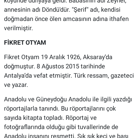
köyünde dünyaya geldi. Babasının adı Zeynel,
annesinin adı Döndü'dür. "Şerif" adı, kendisi
doğmadan önce ölen amcasının adına ithafen
verilmiştir.
FİKRET OTYAM
Fikret Otyam 19 Aralık 1926, Aksaray’da
doğmuştur. 8 Ağustos 2015 tarihinde
Antalya’da vefat etmiştir. Türk ressam, gazeteci
ve yazar.
Anadolu ve Güneydoğu Anadolu ile ilgili yazdığı
röportajlarla tanındı. Bu röportajlarını çok
sayıda kitapta topladı. Röportaj ve
fotoğraflarında olduğu gibi tuvallerinde de
Anadolu insanını resmetti. Sık sık keçi ve başı