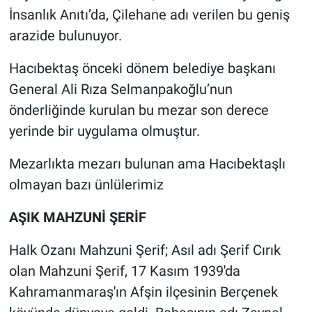
İnsanlık Anıtı’da, Çilehane adı verilen bu geniş
arazide bulunuyor.
Hacıbektaş önceki dönem belediye başkanı
General Ali Rıza Selmanpakoğlu’nun
önderliğinde kurulan bu mezar son derece
yerinde bir uygulama olmuştur.
Mezarlıkta mezarı bulunan ama Hacıbektaşlı
olmayan bazı ünlülerimiz
AŞIK MAHZUNİ ŞERİF
Halk Ozanı Mahzuni Şerif; Asıl adı Şerif Cırık
olan Mahzuni Şerif, 17 Kasım 1939'da
Kahramanmaraş'ın Afşin ilçesinin Berçenek