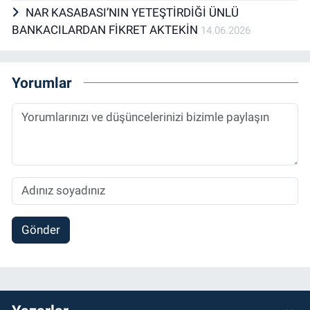
NAR KASABASI’NIN YETEŞTİRDİĞİ ÜNLÜ
BANKACILARDAN FİKRET AKTEKİN
14.06.2026
Yorumlar
Gönder