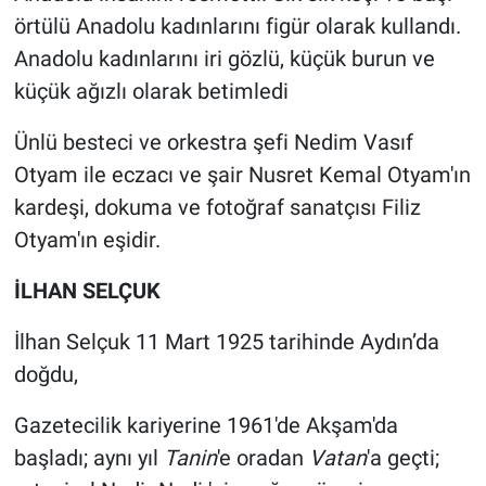
örtülü Anadolu kadınlarını figür olarak kullandı.
Anadolu kadınlarını iri gözlü, küçük burun ve
küçük ağızlı olarak betimledi
Ünlü besteci ve orkestra şefi Nedim Vasıf
Otyam ile eczacı ve şair Nusret Kemal Otyam'ın
kardeşi, dokuma ve fotoğraf sanatçısı Filiz
Otyam'ın eşidir.
İLHAN SELÇUK
İlhan Selçuk 11 Mart 1925 tarihinde Aydın’da
doğdu,
Gazetecilik kariyerine 1961'de Akşam'da
başladı; aynı yıl
Tanin
'e oradan
Vatan
'a geçti;