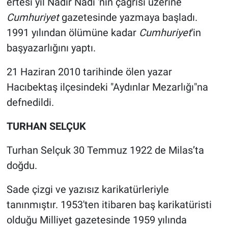
ertesi yıl Nadir Nadi 'nin çağrısı üzerine
Cumhuriyet
gazetesinde yazmaya başladı.
1991 yılından ölümüne kadar
Cumhuriyet
'in
başyazarlığını yaptı.
21 Haziran 2010 tarihinde ölen yazar
Hacıbektaş ilçesindeki "Aydınlar Mezarlığı"na
defnedildi.
TURHAN SELÇUK
Turhan Selçuk 30 Temmuz 1922 de Milas’ta
doğdu.
Sade çizgi ve yazısız karikatürleriyle
tanınmıştır. 1953'ten itibaren baş karikatüristi
olduğu Milliyet gazetesinde 1959 yılında