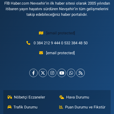
FİB Haber.com Nevsehir'in ilk haber sitesi olarak 2005 yılından
itibaren yayın hayatını sürdüren Nevşehir'in tüm gelişmelerini
takip edebileceğiniz haber portalıdır.
[email protected]
0 384 212 9 444 0 532 384 48 50
[email protected]
Nöbetçi Eczaneler
Hava Durumu
Trafik Durumu
Puan Durumu ve Fikstür