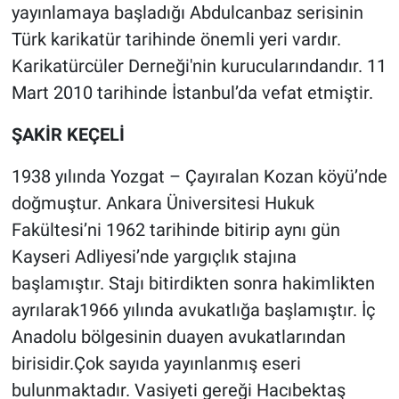
yayınlamaya başladığı Abdulcanbaz serisinin
Türk karikatür tarihinde önemli yeri vardır.
Karikatürcüler Derneği'nin kurucularındandır. 11
Mart 2010 tarihinde İstanbul’da vefat etmiştir.
ŞAKİR KEÇELİ
1938 yılında Yozgat – Çayıralan Kozan köyü’nde
doğmuştur. Ankara Üniversitesi Hukuk
Fakültesi’ni 1962 tarihinde bitirip aynı gün
Kayseri Adliyesi’nde yargıçlık stajına
başlamıştır. Stajı bitirdikten sonra hakimlikten
ayrılarak1966 yılında avukatlığa başlamıştır. İç
Anadolu bölgesinin duayen avukatlarından
birisidir.Çok sayıda yayınlanmış eseri
bulunmaktadır. Vasiyeti gereği Hacıbektaş