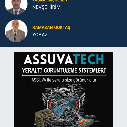
NEVŞEHİRİM
RAMAZAN GÖKTAŞ
YOBAZ