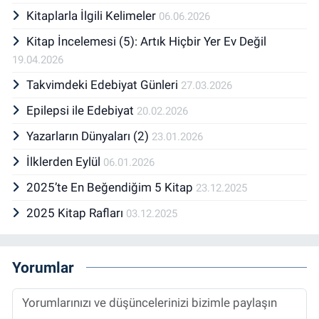
Kitaplarla İlgili Kelimeler
06.06.2026
Kitap İncelemesi (5): Artık Hiçbir Yer Ev Değil
19.04.2026
Takvimdeki Edebiyat Günleri
27.03.2026
Epilepsi ile Edebiyat
20.02.2026
Yazarların Dünyaları (2)
23.01.2026
İlklerden Eylül
06.01.2026
2025’te En Beğendiğim 5 Kitap
23.12.2025
2025 Kitap Rafları
03.12.2025
Yorumlar