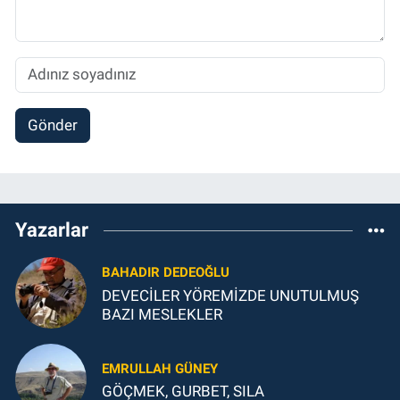
Gönder
Yazarlar
BAHADIR DEDEOĞLU
DEVECİLER YÖREMİZDE UNUTULMUŞ
BAZI MESLEKLER
EMRULLAH GÜNEY
GÖÇMEK, GURBET, SILA