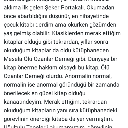
aklıma ilk gelen Şeker Portakalı. Okumadan
önce abartıldığını düşünür, en nihayetinde
çocuk kitabı derdim ama okurken gözümden
yaş gelmiş olabilir. Klasiklerden merak ettiğim
kitaplar olduğu gibi tekrardan, yıllar sonra
okuduğum kitaplar da oldu kütüphaneden.
Mesela Ölü Ozanlar Derneği gibi. Dünyaya bir
kitap önerme hakkım olsaydı bu kitap, Ölü
Ozanlar Derneği olurdu. Anormalin normal,
normalin ise anormal göründüğü bir zamanda
önerilecek en güzel kitap olduğu
kanaatindeyim. Merak ettiğim, tekrardan
okuduğum kitapların yanı sıra kütüphanedeki
görevlinin önerdiği kitaba da yer vermiştim.
Uğultulu Tepeler’i okumamıştım, görevlinin