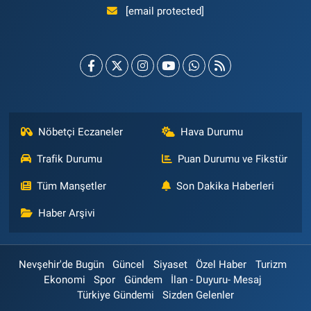
[email protected]
Nöbetçi Eczaneler
Hava Durumu
Trafik Durumu
Puan Durumu ve Fikstür
Tüm Manşetler
Son Dakika Haberleri
Haber Arşivi
Nevşehir'de Bugün
Güncel
Siyaset
Özel Haber
Turizm
Ekonomi
Spor
Gündem
İlan - Duyuru- Mesaj
Türkiye Gündemi
Sizden Gelenler