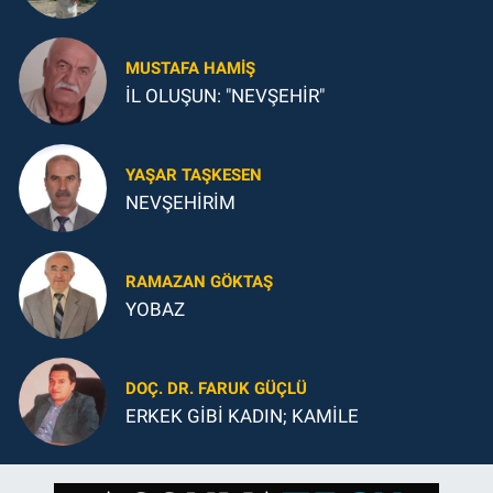
MUSTAFA HAMIŞ
İL OLUŞUN: "NEVŞEHİR"
YAŞAR TAŞKESEN
NEVŞEHİRİM
RAMAZAN GÖKTAŞ
YOBAZ
DOÇ. DR. FARUK GÜÇLÜ
ERKEK GİBİ KADIN; KAMİLE