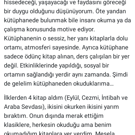
hissedeceği, yaşayacağı ve faydasını göreceği
bir duygu olduğunu düşünüyorum. Öte yandan
kütüphanede bulunmak bile insanı okuma ya da
çalışma konusunda motive ediyor.
Kütüphanenin o sessiz, her yanı kitaplarla dolu
ortamı, atmosferi sayesinde. Ayrıca kütüphane
sadece ödünç kitap alınan, ders çalışılan bir yer
değil. Etkinliklerinde yapıldığı, sosyal bir
ortamın sağlandığı yerdir aynı zamanda. Şimdi
de gelelim kütüphaneden okuduklarıma…
İlklerden 4 kitap aldım (Eylül, Cezmi, İntibah ve
Araba Sevdası), ikisini okurken ikisini yarım
bıraktım. Onun dışında merak ettiğim
klasiklere, herkesin okuduğu ama benim
okumadığım kitaplara yer verdim. Mesela