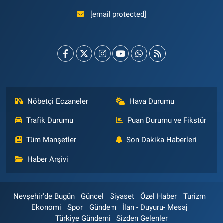
[email protected]
Nöbetçi Eczaneler
Hava Durumu
Trafik Durumu
Puan Durumu ve Fikstür
Tüm Manşetler
Son Dakika Haberleri
Haber Arşivi
Nevşehir'de Bugün
Güncel
Siyaset
Özel Haber
Turizm
Ekonomi
Spor
Gündem
İlan - Duyuru- Mesaj
Türkiye Gündemi
Sizden Gelenler