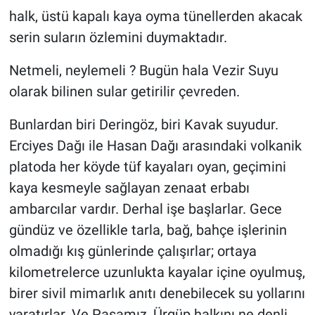
halk, üstü kapalı kaya oyma tünellerden akacak
serin suların özlemini duymaktadır.
Netmeli, neylemeli ? Bugün hala Vezir Suyu
olarak bilinen sular getirilir çevreden.
Bunlardan biri Deringöz, biri Kavak suyudur.
Erciyes Dağı ile Hasan Dağı arasındaki volkanik
platoda her köyde tüf kayaları oyan, geçimini
kaya kesmeyle sağlayan zenaat erbabı
ambarcılar vardır. Derhal işe başlarlar. Gece
gündüz ve özellikle tarla, bağ, bahçe işlerinin
olmadığı kış günlerinde çalışırlar; ortaya
kilometrelerce uzunlukta kayalar içine oyulmuş,
birer sivil mimarlık anıtı denebilecek su yollarını
yaratırlar. Ve Paşamız, Ürgüp halkını ne denli