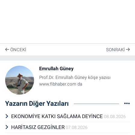
ÖNCEKI
SONRAKI
Emrullah Güney
Prof.Dr. Emrullah Güney köşe yazısı
www.fibhaber.com da
Yazarın Diğer Yazıları
EKONOMİYE KATKI SAĞLAMA DEYİNCE
08.08.2026
HARİTASIZ GEZGİNLER
07.08.2026