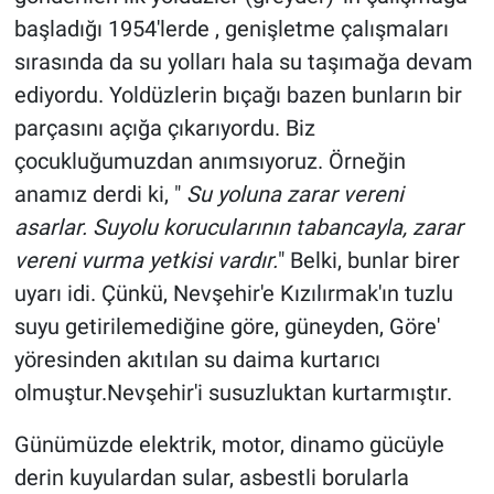
başladığı 1954'lerde , genişletme çalışmaları
sırasında da su yolları hala su taşımağa devam
ediyordu. Yoldüzlerin bıçağı bazen bunların bir
parçasını açığa çıkarıyordu. Biz
çocukluğumuzdan anımsıyoruz. Örneğin
anamız derdi ki, "
Su yoluna zarar vereni
asarlar. Suyolu korucularının tabancayla, zarar
vereni vurma yetkisi vardır.
" Belki, bunlar birer
uyarı idi. Çünkü, Nevşehir'e Kızılırmak'ın tuzlu
suyu getirilemediğine göre, güneyden, Göre'
yöresinden akıtılan su daima kurtarıcı
olmuştur.Nevşehir'i susuzluktan kurtarmıştır.
Günümüzde elektrik, motor, dinamo gücüyle
derin kuyulardan sular, asbestli borularla