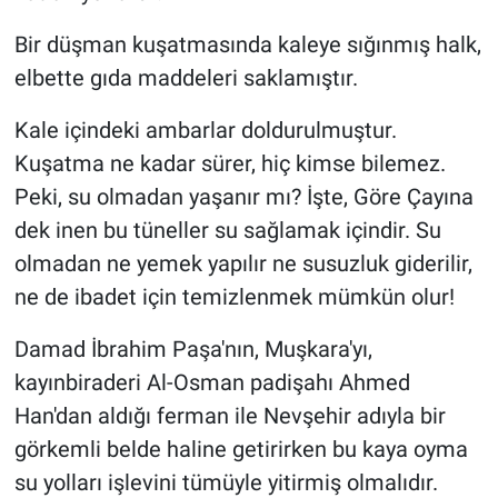
Bir düşman kuşatmasında kaleye sığınmış halk,
elbette gıda maddeleri saklamıştır.
Kale içindeki ambarlar doldurulmuştur.
Kuşatma ne kadar sürer, hiç kimse bilemez.
Peki, su olmadan yaşanır mı? İşte, Göre Çayına
dek inen bu tüneller su sağlamak içindir. Su
olmadan ne yemek yapılır ne susuzluk giderilir,
ne de ibadet için temizlenmek mümkün olur!
Damad İbrahim Paşa'nın, Muşkara'yı,
kayınbiraderi Al-Osman padişahı Ahmed
Han'dan aldığı ferman ile Nevşehir adıyla bir
görkemli belde haline getirirken bu kaya oyma
su yolları işlevini tümüyle yitirmiş olmalıdır.