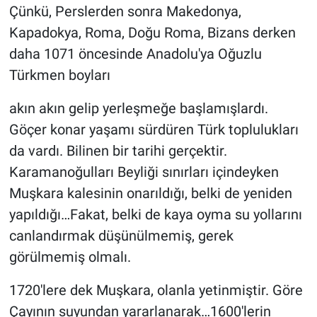
Çünkü, Perslerden sonra Makedonya,
Kapadokya, Roma, Doğu Roma, Bizans derken
daha 1071 öncesinde Anadolu'ya Oğuzlu
Türkmen boyları
akın akın gelip yerleşmeğe başlamışlardı.
Göçer konar yaşamı sürdüren Türk toplulukları
da vardı. Bilinen bir tarihi gerçektir.
Karamanoğulları Beyliği sınırları içindeyken
Muşkara kalesinin onarıldığı, belki de yeniden
yapıldığı…Fakat, belki de kaya oyma su yollarını
canlandırmak düşünülmemiş, gerek
görülmemiş olmalı.
1720'lere dek Muşkara, olanla yetinmiştir. Göre
Çayının suyundan yararlanarak…1600'lerin