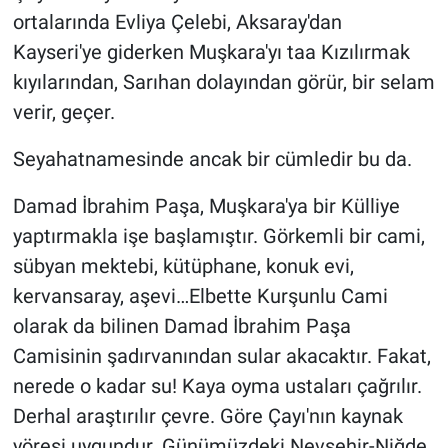
ortalarında Evliya Çelebi, Aksaray'dan
Kayseri'ye giderken Muşkara'yı taa Kızılırmak
kıyılarından, Sarıhan dolayından görür, bir selam
verir, geçer.
Seyahatnamesinde ancak bir cümledir bu da.
Damad İbrahim Paşa, Muşkara'ya bir Külliye
yaptırmakla işe başlamıştır. Görkemli bir cami,
sübyan mektebi, kütüphane, konuk evi,
kervansaray, aşevi…Elbette Kurşunlu Cami
olarak da bilinen Damad İbrahim Paşa
Camisinin şadırvanından sular akacaktır. Fakat,
nerede o kadar su! Kaya oyma ustaları çağrılır.
Derhal araştırılır çevre. Göre Çayı'nın kaynak
yöresi uygundur. Günümüzdeki Nevşehir-Niğde