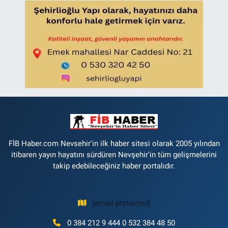
FİB Haber.com Nevsehir'in ilk haber sitesi olarak 2005 yılından
itibaren yayın hayatını sürdüren Nevşehir'in tüm gelişmelerini
takip edebileceğiniz haber portalıdır.
[email protected]
0 384 212 9 444 0 532 384 48 50