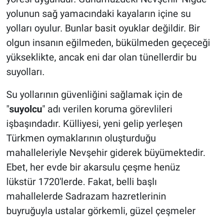
yolunun sağ yamacındaki kayaların içine su
yolları oyulur. Bunlar basit oyuklar değildir. Bir
olgun insanın eğilmeden, bükülmeden geçeceği
yükseklikte, ancak eni dar olan tünellerdir bu
suyolları.
Su yollarının güvenliğini sağlamak için de
"
suyolcu
" adı verilen koruma görevlileri
işbaşındadır. Külliyesi, yeni gelip yerleşen
Türkmen oymaklarının oluşturduğu
mahalleleriyle Nevşehir giderek büyümektedir.
Ebet, her evde bir akarsulu çeşme henüz
lükstür 1720'lerde. Fakat, belli başlı
mahallelerde Sadrazam hazretlerinin
buyruğuyla ustalar görkemli, güzel çeşmeler