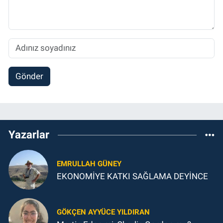
Gönder
Yazarlar
EMRULLAH GÜNEY
EKONOMİYE KATKI SAĞLAMA DEYİNCE
GÖKÇEN AYYÜCE YILDIRAN