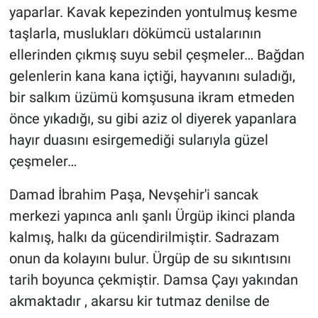
yaparlar. Kavak kepezinden yontulmuş kesme
taşlarla, muslukları dökümcü ustalarının
ellerinden çıkmış suyu sebil çeşmeler… Bağdan
gelenlerin kana kana içtiği, hayvanını suladığı,
bir salkım üzümü komşusuna ikram etmeden
önce yıkadığı, su gibi aziz ol diyerek yapanlara
hayır duasını esirgemediği sularıyla güzel
çeşmeler…
Damad İbrahim Paşa, Nevşehir'i sancak
merkezi yapınca anlı şanlı Ürgüp ikinci planda
kalmış, halkı da gücendirilmiştir. Sadrazam
onun da kolayını bulur. Ürgüp de su sıkıntısını
tarih boyunca çekmiştir. Damsa Çayı yakından
akmaktadır , akarsu kir tutmaz denilse de