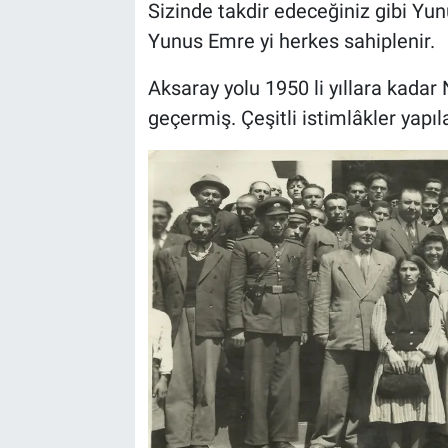
Sizinde takdir edeceğiniz gibi Yu
Yunus Emre yi herkes sahiplenir.
Aksaray yolu 1950 li yıllara kadar
geçermiş. Çeşitli istimlâkler yapıla