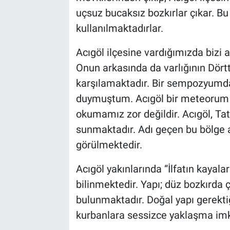
uçsuz bucaksız bozkırlar çıkar. Bu
kullanılmaktadırlar.
Acıgöl ilçesine vardığımızda bizi a
Onun arkasında da varlığının Dört
karşılamaktadır. Bir sempozyumda
duymuştum. Acıgöl bir meteorum 
okumamız zor değildir. Acıgöl, Tatl
sunmaktadır. Adı geçen bu bölge a
görülmektedir.
Acıgöl yakınlarında “İlfatın kayalar
bilinmektedir. Yapı; düz bozkırda ç
bulunmaktadır. Doğal yapı gerektiğ
kurbanlara sessizce yaklaşma imk