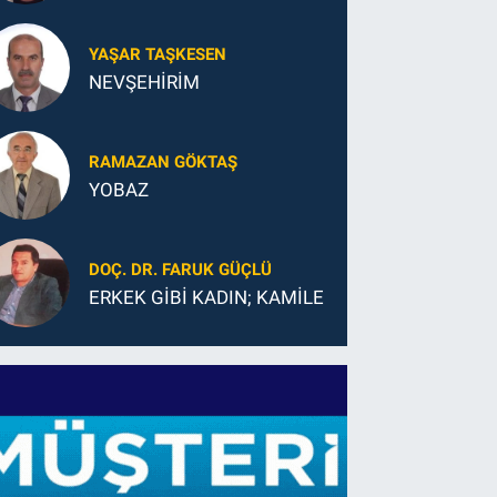
YAŞAR TAŞKESEN
NEVŞEHİRİM
RAMAZAN GÖKTAŞ
YOBAZ
DOÇ. DR. FARUK GÜÇLÜ
ERKEK GİBİ KADIN; KAMİLE