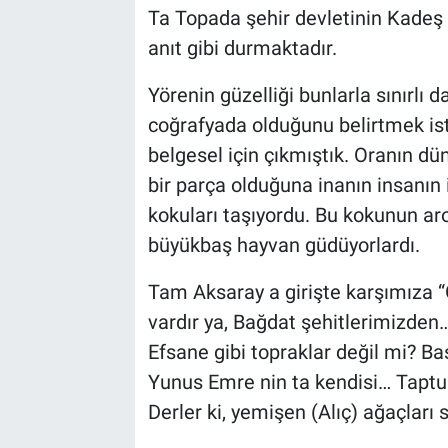
Ta Topada şehir devletinin Kadeş 
anıt gibi durmaktadır.
Yörenin güzelliği bunlarla sınırlı d
coğrafyada olduğunu belirtmek is
belgesel için çıkmıştık. Oranın dü
bir parça olduğuna inanın insanın 
kokuları taşıyordu. Bu kokunun a
büyükbaş hayvan güdüyorlardı.
Tam Aksaray a girişte karşımıza 
vardır ya, Bağdat şehitlerimizde
Efsane gibi topraklar değil mi? B
Yunus Emre nin ta kendisi… Taptu
Derler ki, yemişen (Alıç) ağaçları