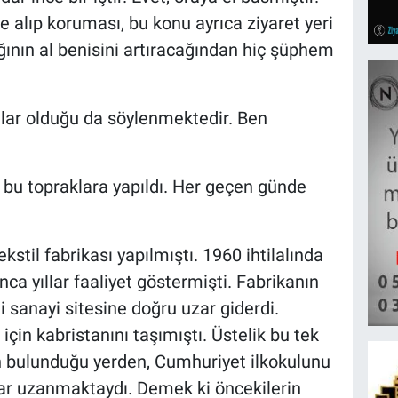
e alıp koruması, bu konu ayrıca ziyaret yeri
ağının al benisini artıracağından hiç şüphem
lar olduğu da söylenmektedir. Ben
ı bu topraklara yapıldı. Her geçen günde
til fabrikası yapılmıştı. 1960 ihtilalında
ca yıllar faaliyet göstermişti. Fabrikanın
i sanayi sitesine doğru uzar giderdi.
için kabristanını taşımıştı. Üstelik bu tek
n bulunduğu yerden, Cumhuriyet ilkokulunu
adar uzanmaktaydı. Demek ki öncekilerin