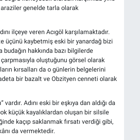
 araziler genelde tarla olarak
dını ilçeye veren Acıgöl karşılamaktadır.
te üçünü kaybetmiş eski bir yanardağ bizi
 budağın hakkında bazı bilgilerde
çarpmasıyla oluştuğunu görsel olarak
arın kırsalları da o günlerin belgelerini
deta bir bazalt ve Obzityen cenneti olarak
ı” vardır. Adını eski bir eşkıya dan aldığı da
ok küçük kayalıklardan oluşan bir silsile
inde kaçıp saklanmak fırsatı verdiği gibi,
ânı da vermektedir.