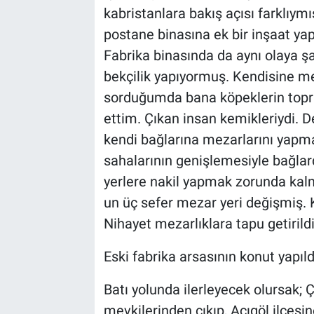
kabristanlara bakış açısı farklıy
postane binasına ek bir inşaat yap
Fabrika binasında da aynı olaya ş
bekçilik yapıyormuş. Kendisine mez
sorduğumda bana köpeklerin topr
ettim. Çıkan insan kemikleriydi. D
kendi bağlarına mezarlarını yapm
sahalarının genişlemesiyle bağlar
yerlere nakil yapmak zorunda ka
un üç sefer mezar yeri değişmiş. 
Nihayet mezarlıklara tapu getirildi
Eski fabrika arsasının konut yapı
Batı yolunda ilerleyecek olursak; Ç
mevkilerinden çıkıp, Acıgöl ilçesi